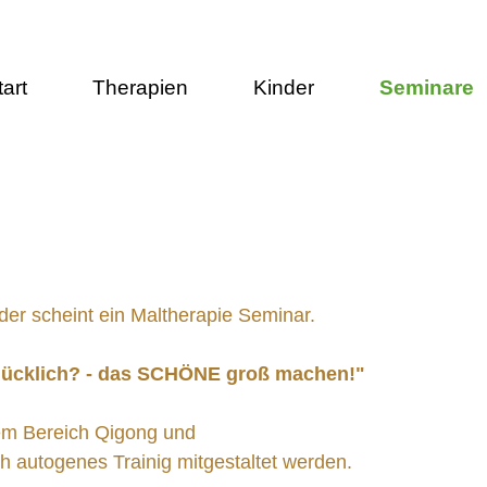
tart
Therapien
Kinder
Seminare
der scheint ein Maltherapie Seminar.
lücklich? - das SCHÖNE groß machen!"
dem Bereich Qigong und
 autogenes Trainig mitgestaltet werden.